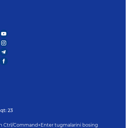
qt:
23
uchun Ctrl/Command+Enter tugmalarini bosing