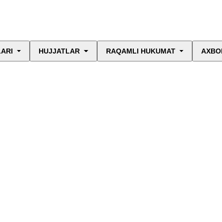
LARI
HUJJATLAR
RAQAMLI HUKUMAT
AXBO