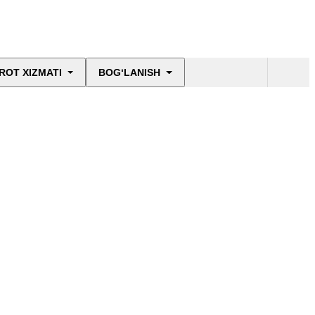
ROT XIZMATI
BOG‘LANISH