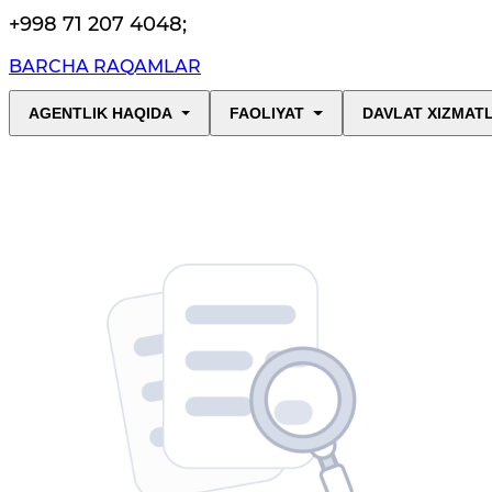
+998 71 207 4048
;
BARCHA RAQAMLAR
AGENTLIK HAQIDA
FAOLIYAT
DAVLAT XIZMAT