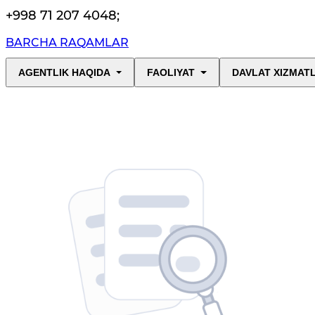
+998 71 207 4048
;
BARCHA RAQAMLAR
AGENTLIK HAQIDA
FAOLIYAT
DAVLAT XIZMAT