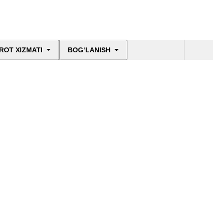
ROT XIZMATI
BOG‘LANISH