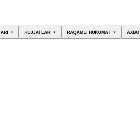
LARI
HUJJATLAR
RAQAMLI HUKUMAT
AXBO