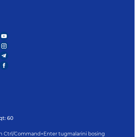
qt:
60
uchun Ctrl/Command+Enter tugmalarini bosing