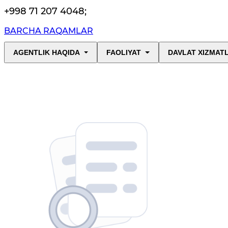
+998 71 207 4048
;
BARCHA RAQAMLAR
AGENTLIK HAQIDA
FAOLIYAT
DAVLAT XIZMAT