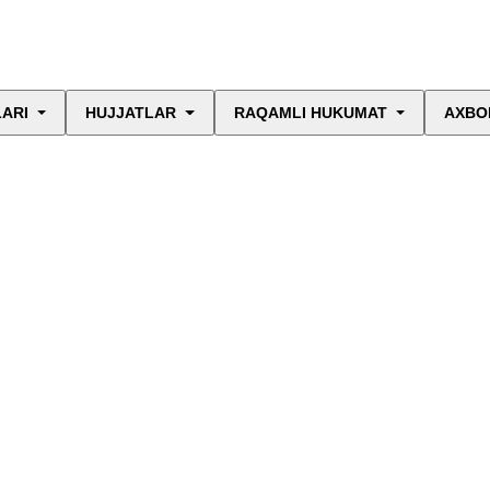
LARI
HUJJATLAR
RAQAMLI HUKUMAT
AXBO