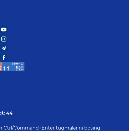
qt:
44
uchun Ctrl/Command+Enter tugmalarini bosing