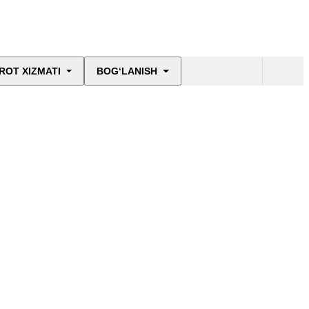
ROT XIZMATI
BOG‘LANISH