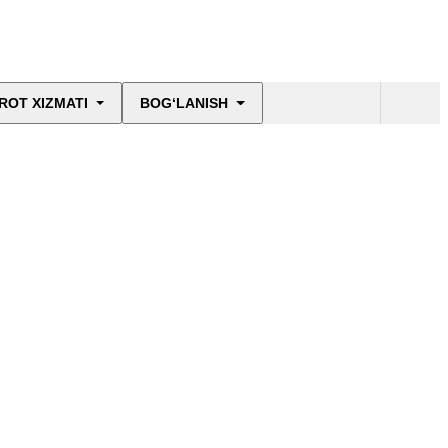
ROT XIZMATI
BOG‘LANISH