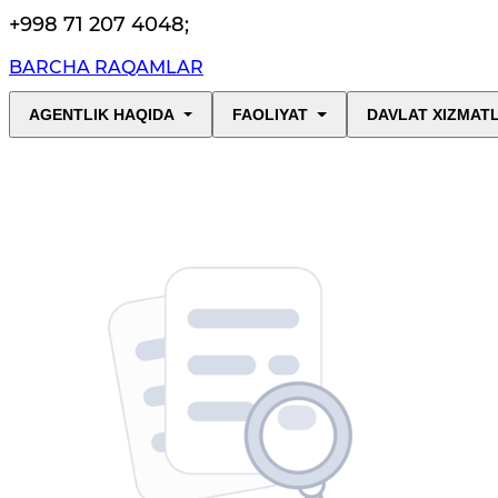
+998 71 207 4048
;
BARCHA RAQAMLAR
AGENTLIK HAQIDA
FAOLIYAT
DAVLAT XIZMAT