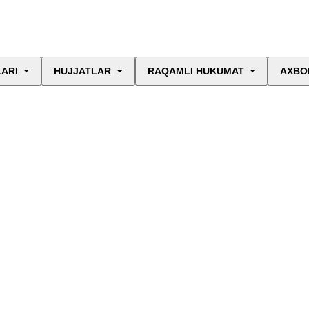
LARI
HUJJATLAR
RAQAMLI HUKUMAT
AXBO