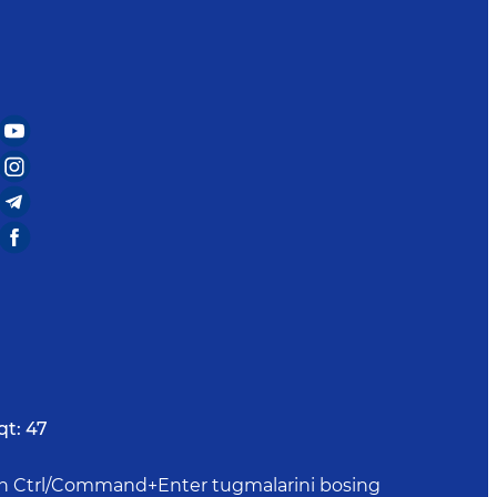
qt:
47
uchun Ctrl/Command+Enter tugmalarini bosing