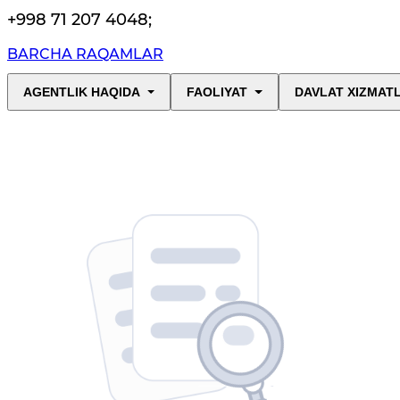
+998 71 207 4048
;
BARCHA RAQAMLAR
AGENTLIK HAQIDA
FAOLIYAT
DAVLAT XIZMAT