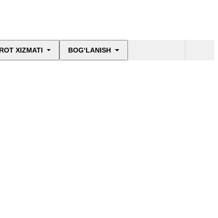
ROT XIZMATI
BOG‘LANISH