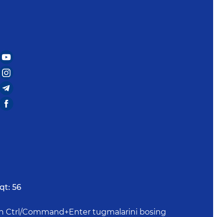
qt:
56
uchun Ctrl/Command+Enter tugmalarini bosing