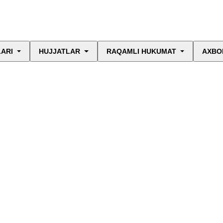
LARI
HUJJATLAR
RAQAMLI HUKUMAT
AXBO