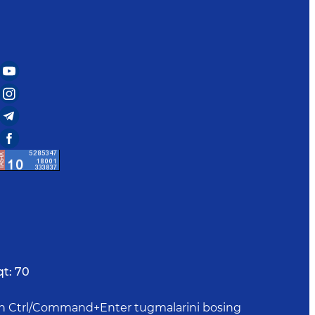
qt:
70
uchun Ctrl/Command+Enter tugmalarini bosing