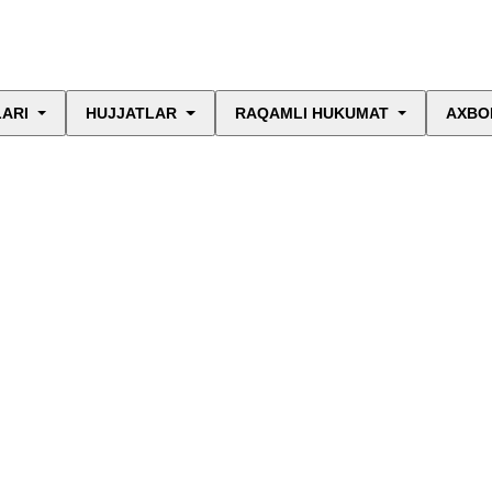
LARI
HUJJATLAR
RAQAMLI HUKUMAT
AXBO