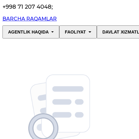
+998 71 207 4048
;
BARCHA RAQAMLAR
AGENTLIK HAQIDA
FAOLIYAT
DAVLAT XIZMAT