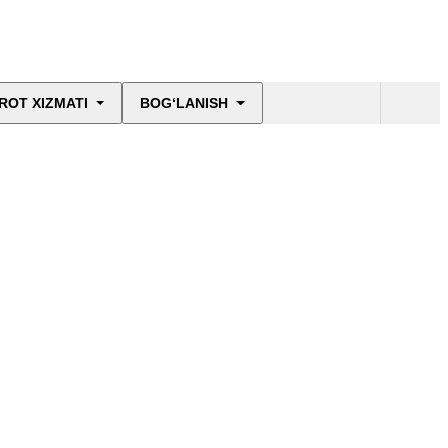
ROT XIZMATI
BOG‘LANISH