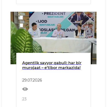
Agentlik sayyor qabuli: har bir
murojaat – e’tibor markazida!
29.07.2026
23