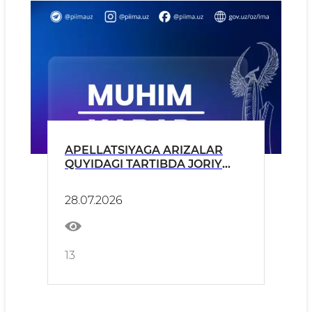
APELLATSIYAGA ARIZALAR
QUYIDAGI TARTIBDA JORIY
YILNING 28, 29 VA 30-IYUL
KUNLARI QABUL QILINADI.
28.07.2026
13