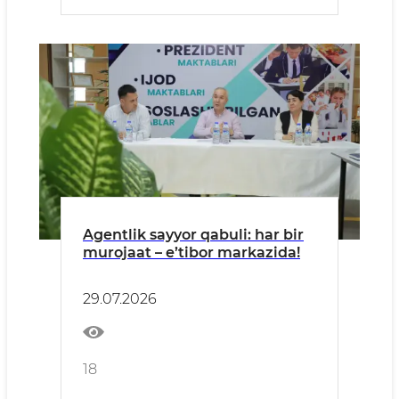
Agentlik sayyor qabuli: har bir
murojaat – e’tibor markazida!
29.07.2026
18