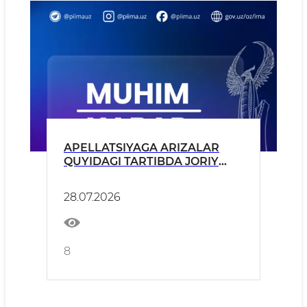
APELLATSIYAGA ARIZALAR
QUYIDAGI TARTIBDA JORIY
YILNING 28, 29 VA 30-IYUL
KUNLARI QABUL QILINADI.
28.07.2026
8