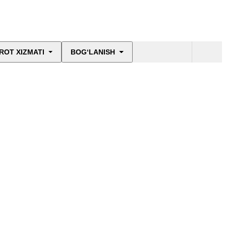
ROT XIZMATI
BOG‘LANISH