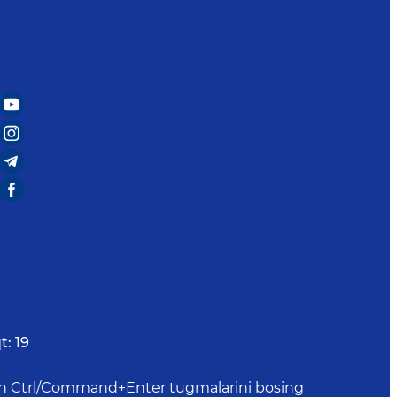
t:
19
uchun Ctrl/Command+Enter tugmalarini bosing