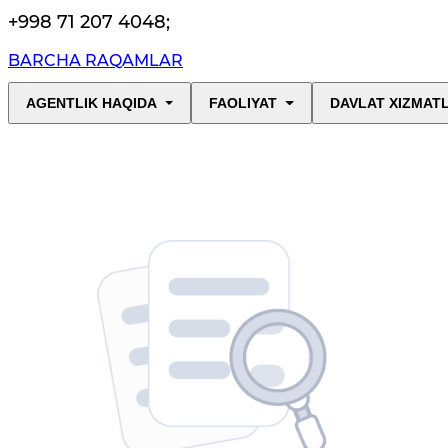
+998 71 207 4048
;
BARCHA RAQAMLAR
AGENTLIK HAQIDA
FAOLIYAT
DAVLAT XIZMAT