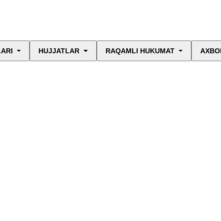
LARI
HUJJATLAR
RAQAMLI HUKUMAT
AXBO