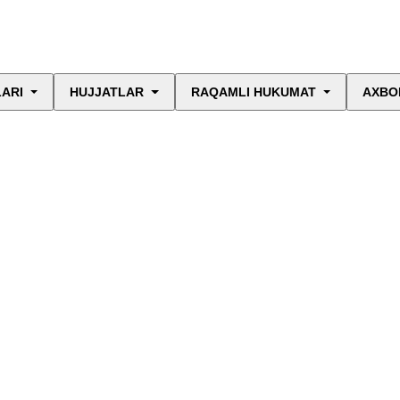
LARI
HUJJATLAR
RAQAMLI HUKUMAT
AXBO