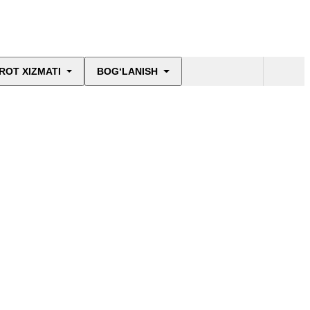
ROT XIZMATI
BOG‘LANISH