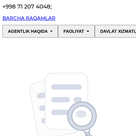
+998 71 207 4048
;
BARCHA RAQAMLAR
AGENTLIK HAQIDA
FAOLIYAT
DAVLAT XIZMAT