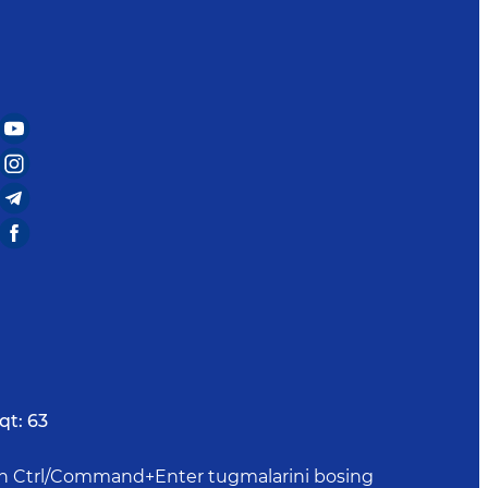
qt:
63
uchun Ctrl/Command+Enter tugmalarini bosing