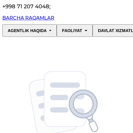
+998 71 207 4048
;
BARCHA RAQAMLAR
AGENTLIK HAQIDA
FAOLIYAT
DAVLAT XIZMAT