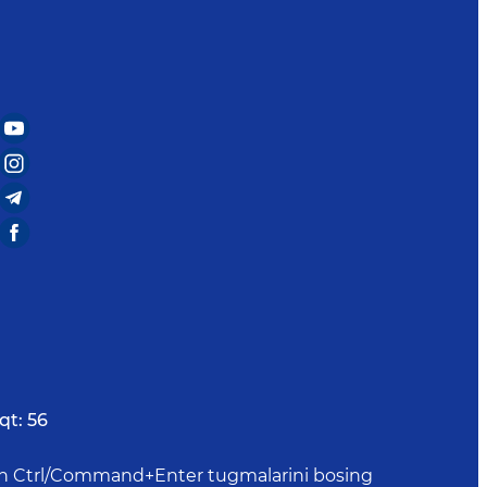
qt:
56
uchun Ctrl/Command+Enter tugmalarini bosing