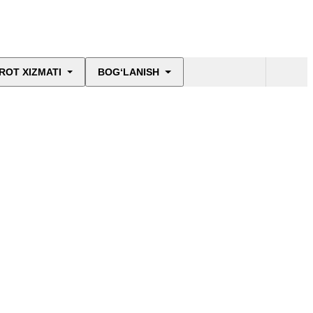
ROT XIZMATI
BOG‘LANISH