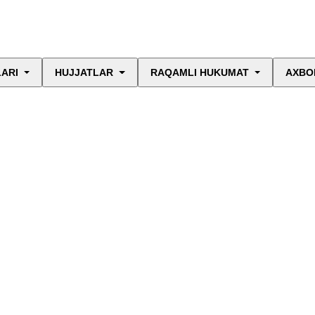
LARI
HUJJATLAR
RAQAMLI HUKUMAT
AXBO