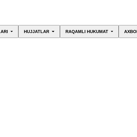
LARI
HUJJATLAR
RAQAMLI HUKUMAT
AXBO