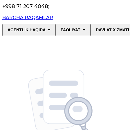
+998 71 207 4048
;
BARCHA RAQAMLAR
AGENTLIK HAQIDA
FAOLIYAT
DAVLAT XIZMAT