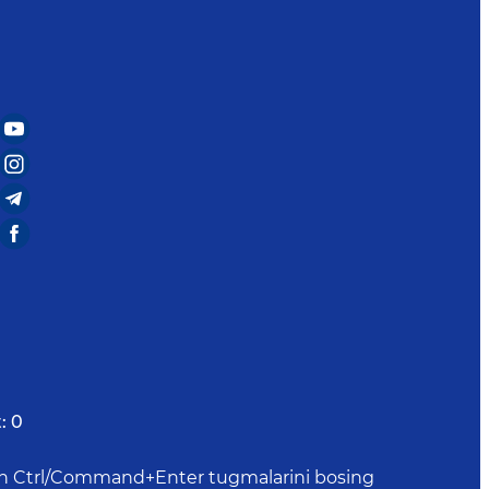
:
0
uchun Ctrl/Command+Enter tugmalarini bosing