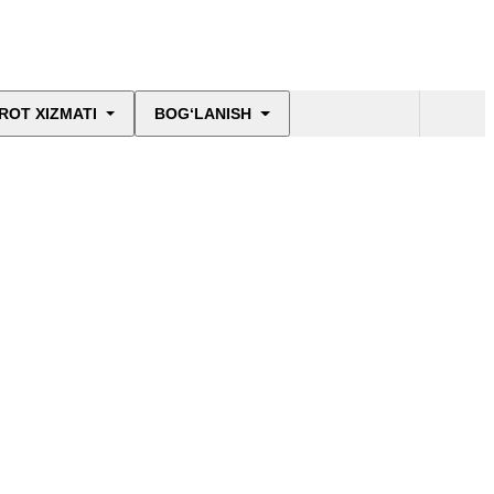
ROT XIZMATI
BOG‘LANISH