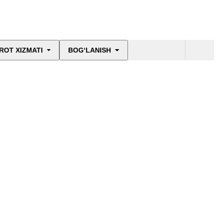
ROT XIZMATI
BOG‘LANISH