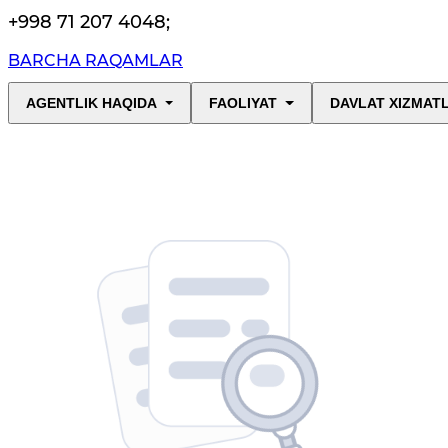
+998 71 207 4048
;
BARCHA RAQAMLAR
AGENTLIK HAQIDA
FAOLIYAT
DAVLAT XIZMAT