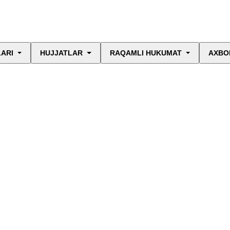
LARI
HUJJATLAR
RAQAMLI HUKUMAT
AXBO