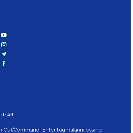
qt:
49
uchun Ctrl/Command+Enter tugmalarini bosing