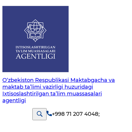
O‘zbekiston Respublikasi Maktabgacha va
maktab ta’limi vazirligi huzuridagi
Ixtisoslashtirilgan ta’lim muassasalari
agentligi
+998 71 207 4048
;