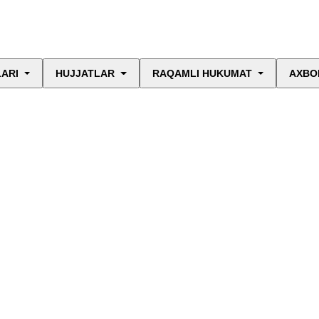
LARI
HUJJATLAR
RAQAMLI HUKUMAT
AXBO