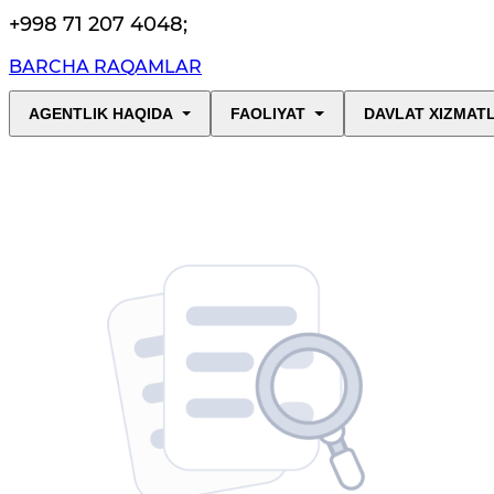
+998 71 207 4048
;
BARCHA RAQAMLAR
AGENTLIK HAQIDA
FAOLIYAT
DAVLAT XIZMAT