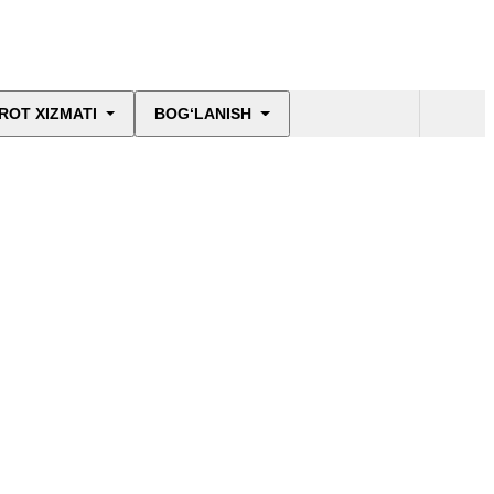
ROT XIZMATI
BOG‘LANISH