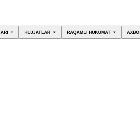
LARI
HUJJATLAR
RAQAMLI HUKUMAT
AXBO