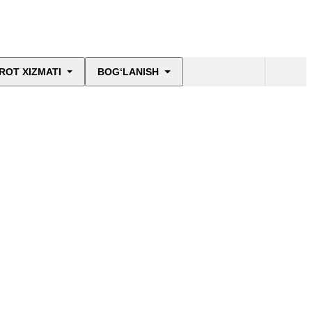
ROT XIZMATI
BOG‘LANISH