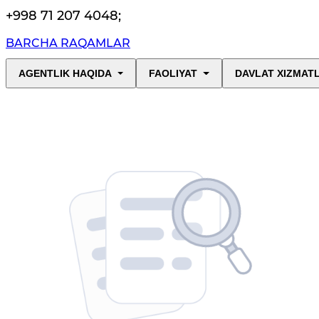
+998 71 207 4048
;
BARCHA RAQAMLAR
AGENTLIK HAQIDA
FAOLIYAT
DAVLAT XIZMAT