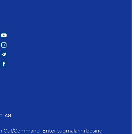
t:
48
uchun Ctrl/Command+Enter tugmalarini bosing