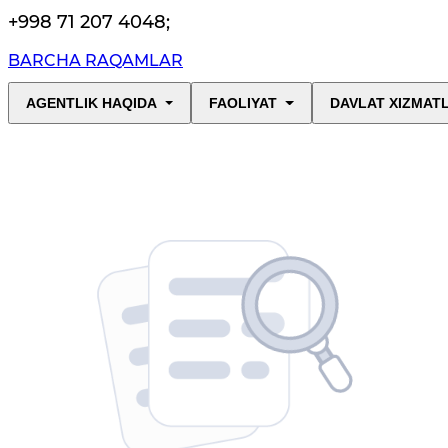
+998 71 207 4048
;
BARCHA RAQAMLAR
AGENTLIK HAQIDA
FAOLIYAT
DAVLAT XIZMAT