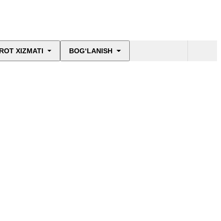
ROT XIZMATI
BOG‘LANISH