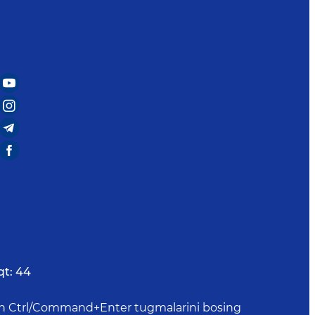
qt:
44
uchun Ctrl/Command+Enter tugmalarini bosing