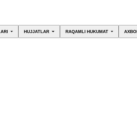
LARI
HUJJATLAR
RAQAMLI HUKUMAT
AXBO