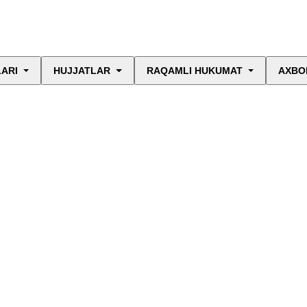
LARI
HUJJATLAR
RAQAMLI HUKUMAT
AXBO