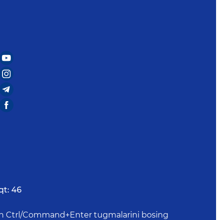
qt:
46
uchun Ctrl/Command+Enter tugmalarini bosing