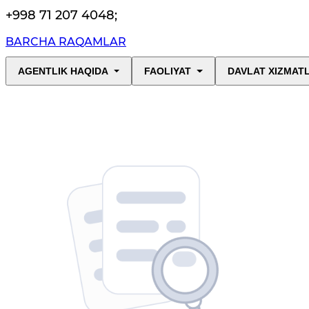
+998 71 207 4048
;
BARCHA RAQAMLAR
AGENTLIK HAQIDA
FAOLIYAT
DAVLAT XIZMAT