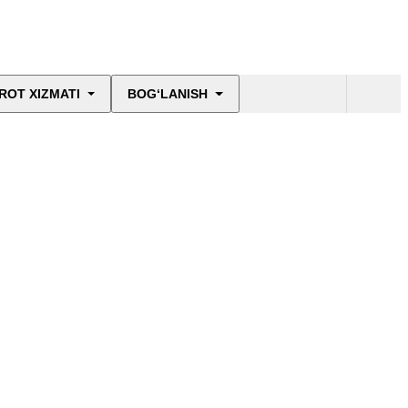
ROT XIZMATI
BOG‘LANISH