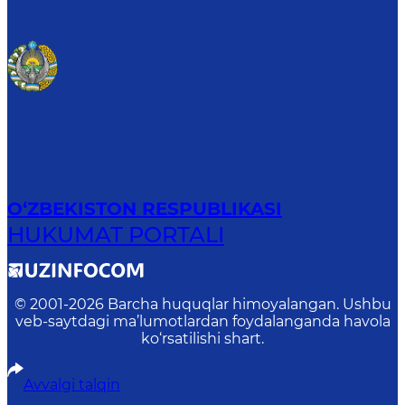
O‘ZBEKISTON RESPUBLIKASI
HUKUMAT PORTALI
© 2001-
2026
Barcha huquqlar himoyalangan. Ushbu
veb-saytdagi ma’lumotlardan foydalanganda havola
ko‘rsatilishi shart.
Avvalgi talqin