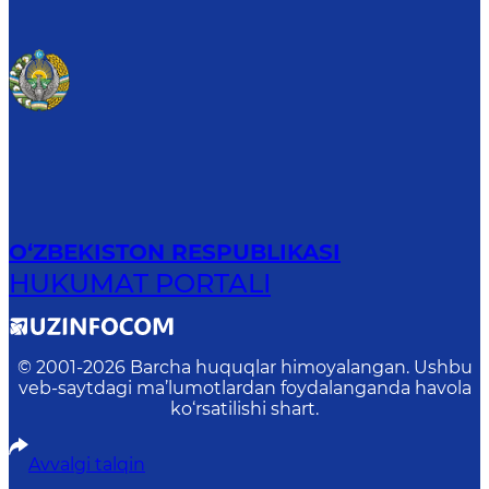
O‘ZBEKISTON RESPUBLIKASI
HUKUMAT PORTALI
© 2001-
2026
Barcha huquqlar himoyalangan. Ushbu
veb-saytdagi ma’lumotlardan foydalanganda havola
ko‘rsatilishi shart.
Avvalgi talqin