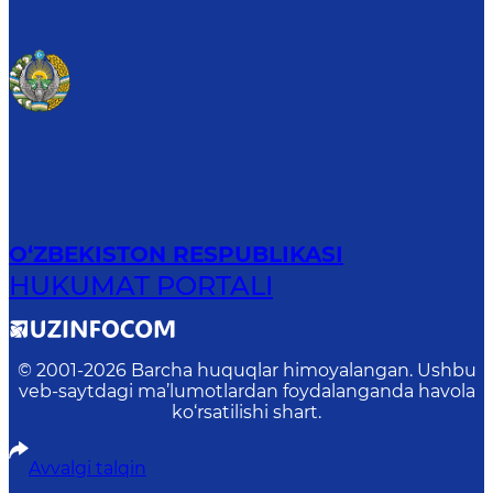
O‘ZBEKISTON RESPUBLIKASI
HUKUMAT PORTALI
© 2001-
2026
Barcha huquqlar himoyalangan. Ushbu
veb-saytdagi ma’lumotlardan foydalanganda havola
ko‘rsatilishi shart.
Avvalgi talqin