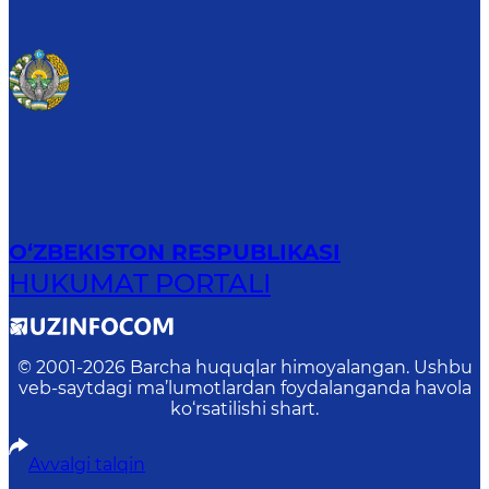
O‘ZBEKISTON RESPUBLIKASI
HUKUMAT PORTALI
© 2001-
2026
Barcha huquqlar himoyalangan. Ushbu
veb-saytdagi ma’lumotlardan foydalanganda havola
ko‘rsatilishi shart.
Avvalgi talqin