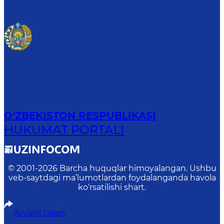
O‘ZBEKISTON RESPUBLIKASI
HUKUMAT PORTALI
© 2001-
2026
Barcha huquqlar himoyalangan. Ushbu
veb-saytdagi ma’lumotlardan foydalanganda havola
ko‘rsatilishi shart.
Avvalgi talqin