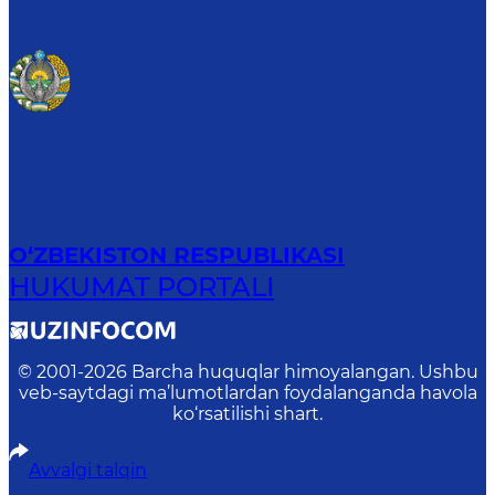
O‘ZBEKISTON RESPUBLIKASI
HUKUMAT PORTALI
© 2001-
2026
Barcha huquqlar himoyalangan. Ushbu
veb-saytdagi ma’lumotlardan foydalanganda havola
ko‘rsatilishi shart.
Avvalgi talqin