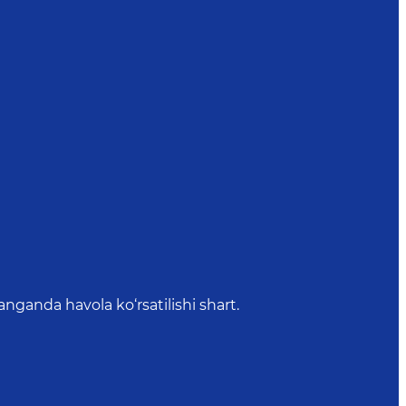
anda havola ko‘rsatilishi shart.