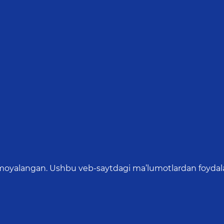
oyalangan. Ushbu veb-saytdagi ma’lumotlardan foydalang