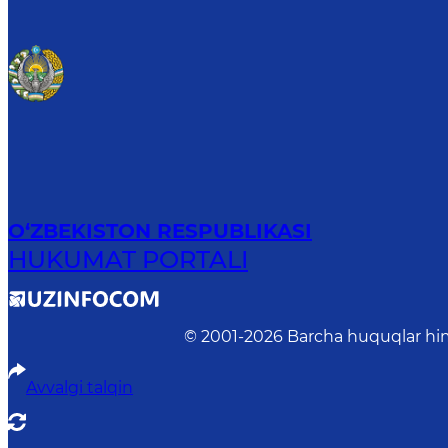
O‘ZBEKISTON RESPUBLIKASI
HUKUMAT PORTALI
© 2001-
2026
Barcha huquqlar him
Avvalgi talqin