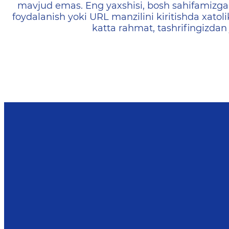
mavjud emas. Eng yaxshisi, bosh sahifamizga 
foydalanish yoki URL manzilini kiritishda xatoli
katta rahmat, tashrifingizdan