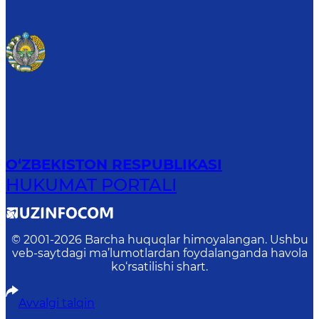
O‘ZBEKISTON RESPUBLIKASI
HUKUMAT PORTALI
© 2001-
2026
Barcha huquqlar himoyalangan. Ushbu
veb-saytdagi ma’lumotlardan foydalanganda havola
ko‘rsatilishi shart.
Avvalgi talqin