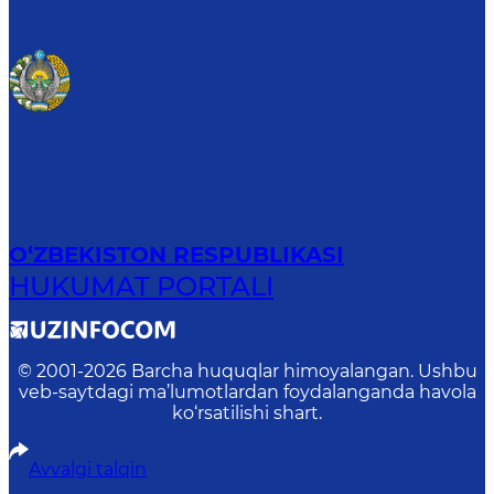
O‘ZBEKISTON RESPUBLIKASI
HUKUMAT PORTALI
© 2001-
2026
Barcha huquqlar himoyalangan. Ushbu
veb-saytdagi ma’lumotlardan foydalanganda havola
ko‘rsatilishi shart.
Avvalgi talqin