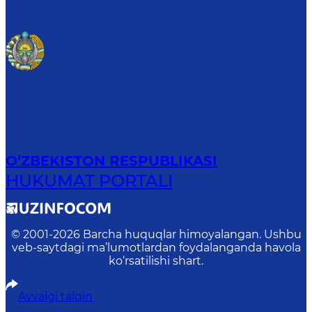
O‘ZBEKISTON RESPUBLIKASI
HUKUMAT PORTALI
© 2001-
2026
Barcha huquqlar himoyalangan. Ushbu
veb-saytdagi ma’lumotlardan foydalanganda havola
ko‘rsatilishi shart.
Avvalgi talqin