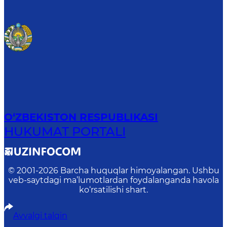
O‘ZBEKISTON RESPUBLIKASI
HUKUMAT PORTALI
© 2001-
2026
Barcha huquqlar himoyalangan. Ushbu
veb-saytdagi ma’lumotlardan foydalanganda havola
ko‘rsatilishi shart.
Avvalgi talqin