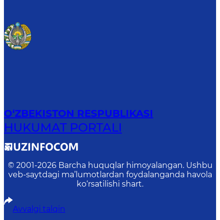
O‘ZBEKISTON RESPUBLIKASI
HUKUMAT PORTALI
© 2001-
2026
Barcha huquqlar himoyalangan. Ushbu
veb-saytdagi ma’lumotlardan foydalanganda havola
ko‘rsatilishi shart.
Avvalgi talqin