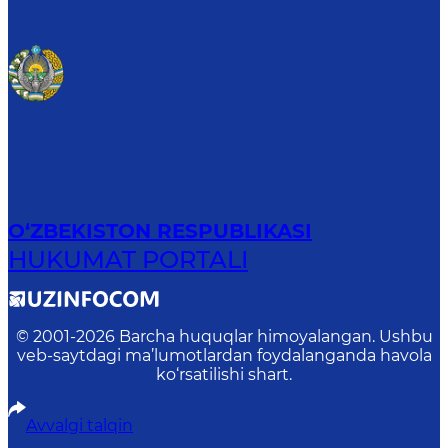
O‘ZBEKISTON RESPUBLIKASI
HUKUMAT PORTALI
© 2001-
2026
Barcha huquqlar himoyalangan. Ushbu
veb-saytdagi ma’lumotlardan foydalanganda havola
ko‘rsatilishi shart.
Avvalgi talqin