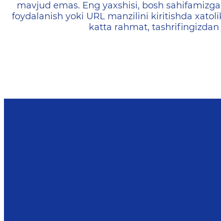
mavjud emas. Eng yaxshisi, bosh sahifamizga 
foydalanish yoki URL manzilini kiritishda xatoli
katta rahmat, tashrifingizdan