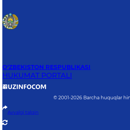
O‘ZBEKISTON RESPUBLIKASI
HUKUMAT PORTALI
© 2001-
2026
Barcha huquqlar him
Avvalgi talqin