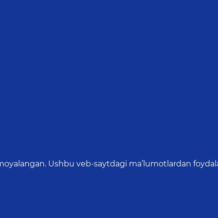
oyalangan. Ushbu veb-saytdagi ma’lumotlardan foydalang