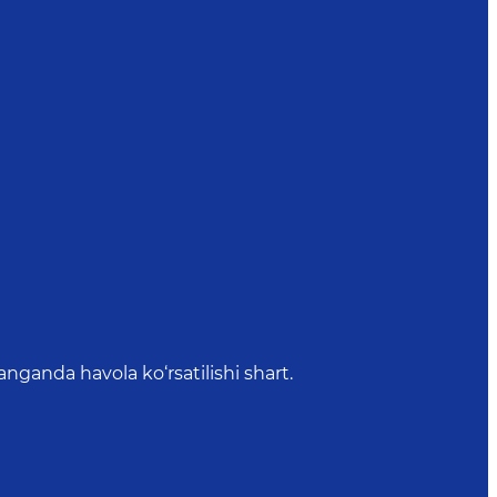
anda havola ko‘rsatilishi shart.