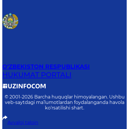
O‘ZBEKISTON RESPUBLIKASI
HUKUMAT PORTALI
© 2001-
2026
Barcha huquqlar himoyalangan. Ushbu
veb-saytdagi ma’lumotlardan foydalanganda havola
ko‘rsatilishi shart.
Avvalgi talqin