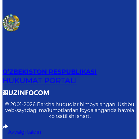
O‘ZBEKISTON RESPUBLIKASI
HUKUMAT PORTALI
© 2001-
2026
Barcha huquqlar himoyalangan. Ushbu
veb-saytdagi ma’lumotlardan foydalanganda havola
ko‘rsatilishi shart.
Avvalgi talqin