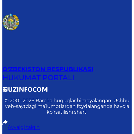
O‘ZBEKISTON RESPUBLIKASI
HUKUMAT PORTALI
© 2001-
2026
Barcha huquqlar himoyalangan. Ushbu
veb-saytdagi ma’lumotlardan foydalanganda havola
ko‘rsatilishi shart.
Avvalgi talqin