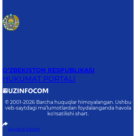
O‘ZBEKISTON RESPUBLIKASI
HUKUMAT PORTALI
© 2001-
2026
Barcha huquqlar himoyalangan. Ushbu
veb-saytdagi ma’lumotlardan foydalanganda havola
ko‘rsatilishi shart.
Avvalgi talqin