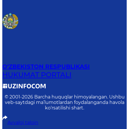
O‘ZBEKISTON RESPUBLIKASI
HUKUMAT PORTALI
© 2001-
2026
Barcha huquqlar himoyalangan. Ushbu
veb-saytdagi ma’lumotlardan foydalanganda havola
ko‘rsatilishi shart.
Avvalgi talqin