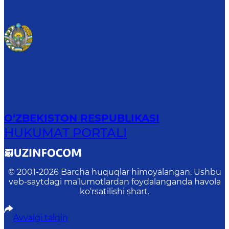
O‘ZBEKISTON RESPUBLIKASI
HUKUMAT PORTALI
© 2001-
2026
Barcha huquqlar himoyalangan. Ushbu
veb-saytdagi ma’lumotlardan foydalanganda havola
ko‘rsatilishi shart.
Avvalgi talqin