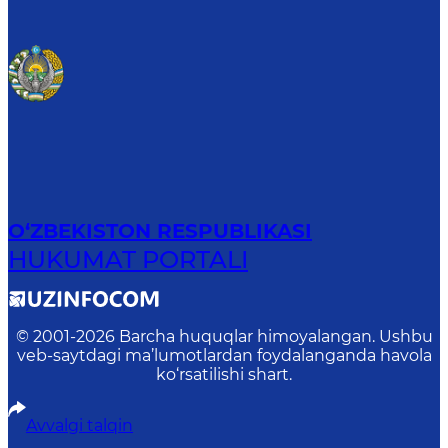
O‘ZBEKISTON RESPUBLIKASI
HUKUMAT PORTALI
© 2001-
2026
Barcha huquqlar himoyalangan. Ushbu
veb-saytdagi ma’lumotlardan foydalanganda havola
ko‘rsatilishi shart.
Avvalgi talqin