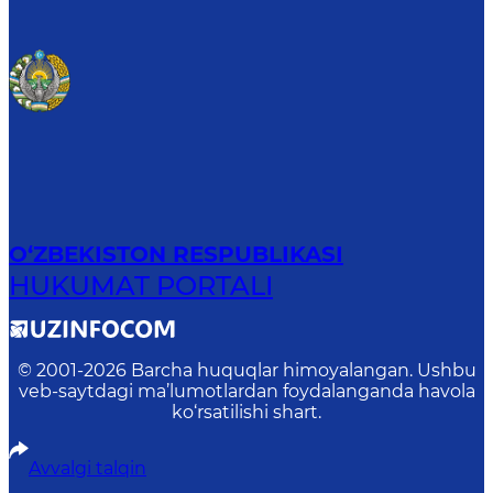
O‘ZBEKISTON RESPUBLIKASI
HUKUMAT PORTALI
© 2001-
2026
Barcha huquqlar himoyalangan. Ushbu
veb-saytdagi ma’lumotlardan foydalanganda havola
ko‘rsatilishi shart.
Avvalgi talqin