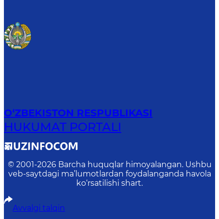
O‘ZBEKISTON RESPUBLIKASI
HUKUMAT PORTALI
© 2001-
2026
Barcha huquqlar himoyalangan. Ushbu
veb-saytdagi ma’lumotlardan foydalanganda havola
ko‘rsatilishi shart.
Avvalgi talqin