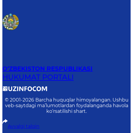
O‘ZBEKISTON RESPUBLIKASI
HUKUMAT PORTALI
© 2001-
2026
Barcha huquqlar himoyalangan. Ushbu
veb-saytdagi ma’lumotlardan foydalanganda havola
ko‘rsatilishi shart.
Avvalgi talqin