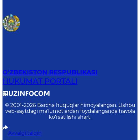
O‘ZBEKISTON RESPUBLIKASI
HUKUMAT PORTALI
© 2001-
2026
Barcha huquqlar himoyalangan. Ushbu
veb-saytdagi ma’lumotlardan foydalanganda havola
ko‘rsatilishi shart.
Avvalgi talqin