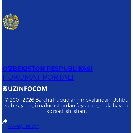
O‘ZBEKISTON RESPUBLIKASI
HUKUMAT PORTALI
© 2001-
2026
Barcha huquqlar himoyalangan. Ushbu
veb-saytdagi ma’lumotlardan foydalanganda havola
ko‘rsatilishi shart.
Avvalgi talqin