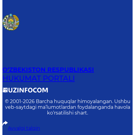
O‘ZBEKISTON RESPUBLIKASI
HUKUMAT PORTALI
© 2001-
2026
Barcha huquqlar himoyalangan. Ushbu
veb-saytdagi ma’lumotlardan foydalanganda havola
ko‘rsatilishi shart.
Avvalgi talqin