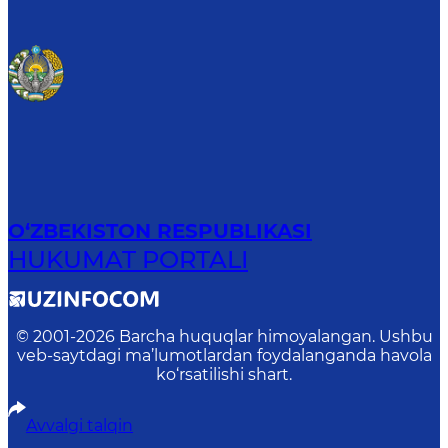
O‘ZBEKISTON RESPUBLIKASI
HUKUMAT PORTALI
© 2001-
2026
Barcha huquqlar himoyalangan. Ushbu
veb-saytdagi ma’lumotlardan foydalanganda havola
ko‘rsatilishi shart.
Avvalgi talqin