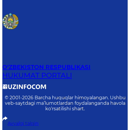
O‘ZBEKISTON RESPUBLIKASI
HUKUMAT PORTALI
© 2001-
2026
Barcha huquqlar himoyalangan. Ushbu
veb-saytdagi ma’lumotlardan foydalanganda havola
ko‘rsatilishi shart.
Avvalgi talqin