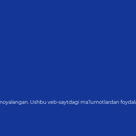
oyalangan. Ushbu veb-saytdagi ma’lumotlardan foydalang