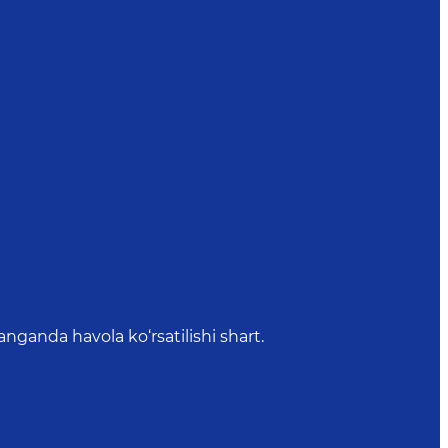
anda havola ko‘rsatilishi shart.