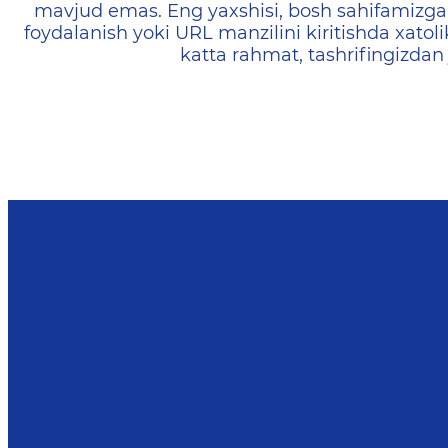
mavjud emas. Eng yaxshisi, bosh sahifamizga 
foydalanish yoki URL manzilini kiritishda xatoli
katta rahmat, tashrifingizdan