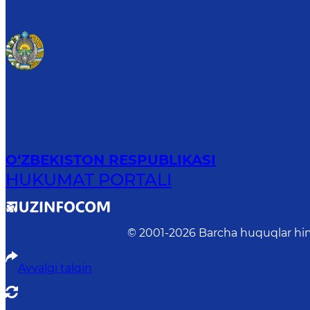
O‘ZBEKISTON RESPUBLIKASI
HUKUMAT PORTALI
© 2001-
2026
Barcha huquqlar him
Avvalgi talqin