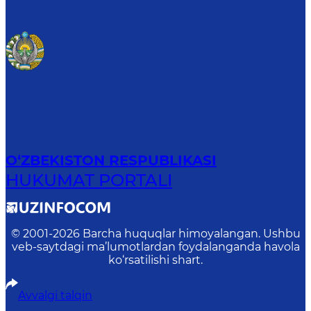
O‘ZBEKISTON RESPUBLIKASI
HUKUMAT PORTALI
© 2001-
2026
Barcha huquqlar himoyalangan. Ushbu
veb-saytdagi ma’lumotlardan foydalanganda havola
ko‘rsatilishi shart.
Avvalgi talqin