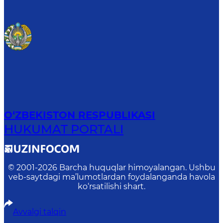
O‘ZBEKISTON RESPUBLIKASI
HUKUMAT PORTALI
© 2001-
2026
Barcha huquqlar himoyalangan. Ushbu
veb-saytdagi ma’lumotlardan foydalanganda havola
ko‘rsatilishi shart.
Avvalgi talqin